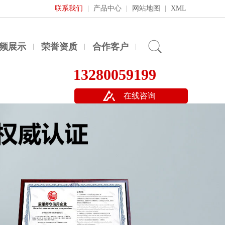
联系我们
|
产品中心
|
网站地图
|
XML
频展示
荣誉资质
合作客户
13280059199
在线咨询