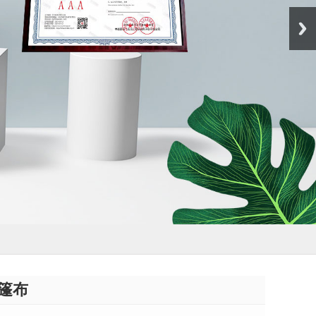
Next
篷布