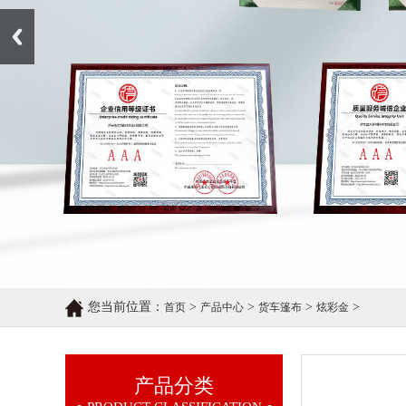
Prev
您当前位置：
>
>
>
>
首页
产品中心
货车篷布
炫彩金
产品分类