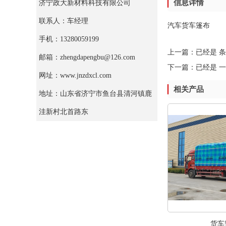
信息详情
济宁政大新材料科技有限公司
联系人：车经理
汽车货车篷布
手机：13280059199
上一篇：已经是 
邮箱：zhengdapengbu@126.com
下一篇：已经是 
网址：www.jnzdxcl.com
相关产品
地址：山东省济宁市鱼台县清河镇鹿
洼新村北首路东
货车