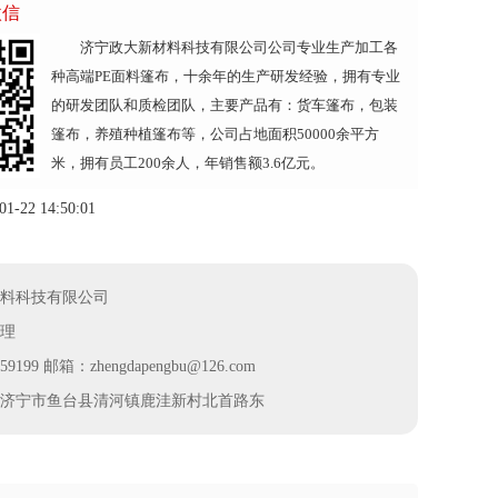
微信
济宁政大新材料科技有限公司公司专业生产加工各
种高端PE面料篷布，十余年的生产研发经验，拥有专业
的研发团队和质检团队，主要产品有：货车篷布，包装
篷布，养殖种植篷布等，公司占地面积50000余平方
米，拥有员工200余人，年销售额3.6亿元。
22 14:50:01
料科技有限公司
理
9199 邮箱：zhengdapengbu@126.com
济宁市鱼台县清河镇鹿洼新村北首路东