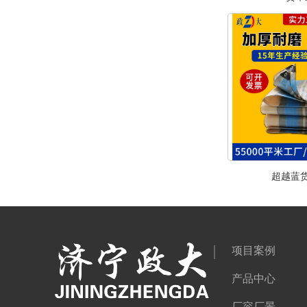
超越蓝
项目案例
产品中心
厂容厂景