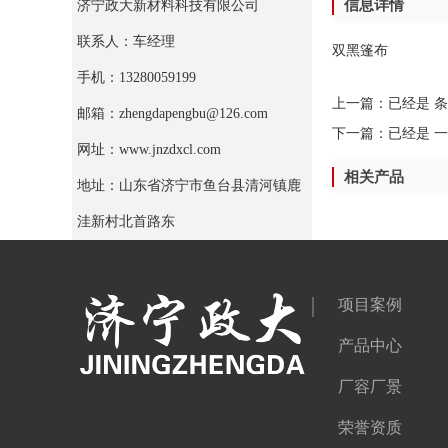
信息详情
济宁政大新材料科技有限公司
联系人：车经理
双黑篷布
手机：13280059199
上一篇：已经是 
邮箱：zhengdapengbu@126.com
下一篇：已经是 
网址：www.jnzdxcl.com
相关产品
地址：山东省济宁市鱼台县清河镇鹿
洼新村北首路东
项目案例
产品中心
厂容厂景
荣誉资质