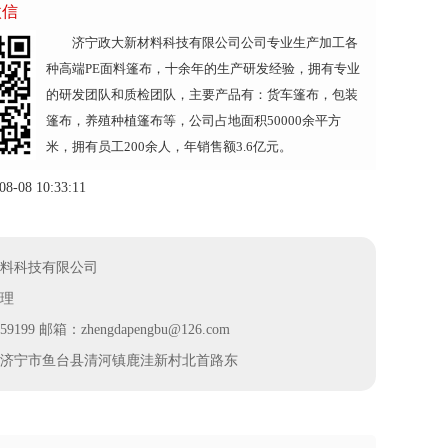
微信
济宁政大新材料科技有限公司公司专业生产加工各
种高端PE面料篷布，十余年的生产研发经验，拥有专业
的研发团队和质检团队，主要产品有：货车篷布，包装
篷布，养殖种植篷布等，公司占地面积50000余平方
米，拥有员工200余人，年销售额3.6亿元。
08 10:33:11
料科技有限公司
理
9199 邮箱：zhengdapengbu@126.com
济宁市鱼台县清河镇鹿洼新村北首路东