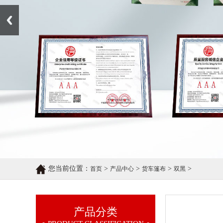
Prev
您当前位置：
>
>
>
>
首页
产品中心
货车篷布
双黑
产品分类