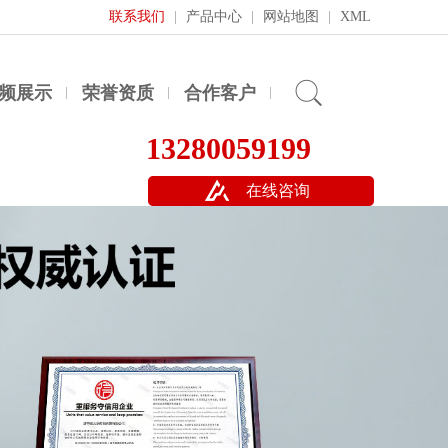
联系我们
|
产品中心
|
网站地图
|
XML
频展示
荣誉资质
合作客户
13280059199
在线咨询