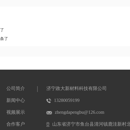
条了
一条了
公司简介
济宁政大新材料科技有限公司
新闻中心
13280059199
视频展示
zhengdapengbu@126.com
合作客户
山东省济宁市鱼台县清河镇鹿洼新村