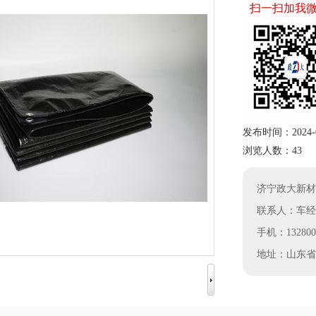
扫一扫加我
发布时间：2024-08-
浏览人数：43
济宁政大新材
联系人：车经
手机：1328005
地址：山东省